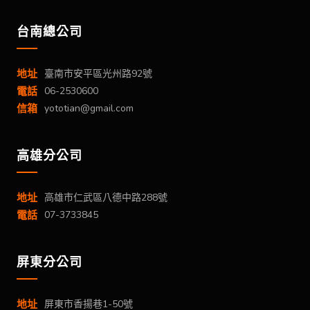
台南總公司
地址
臺南市安平區光州路92號
電話
06-2530600
信箱
yototian@gmail.com
高雄分公司
地址
高雄市仁武區八德中路288號
電話
07-3733845
屏東分公司
地址
屏東市香揚巷1-50號