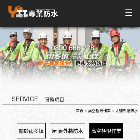
☰
SERVICE
服務項目
首頁
高空極限作業
大樓外牆防水
關於雨多填
屋頂/外牆防水
高空極限作業