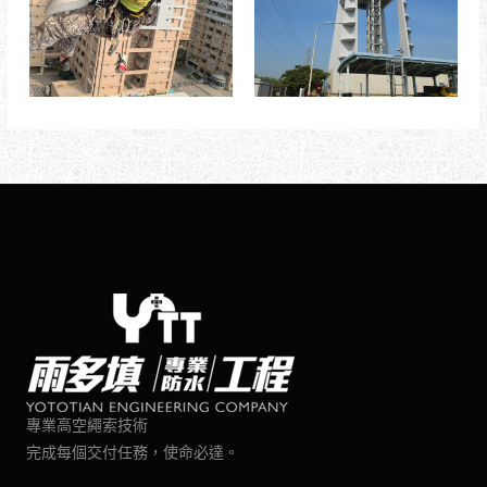
專業高空繩索技術
完成每個交付任務，使命必達。