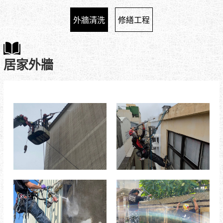
外牆清洗
修繕工程
居家外牆