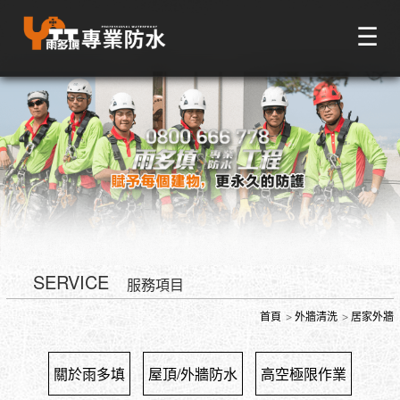
☰
SERVICE
服務項目
首頁
外牆清洗
居家外牆
關於雨多填
屋頂/外牆防水
高空極限作業