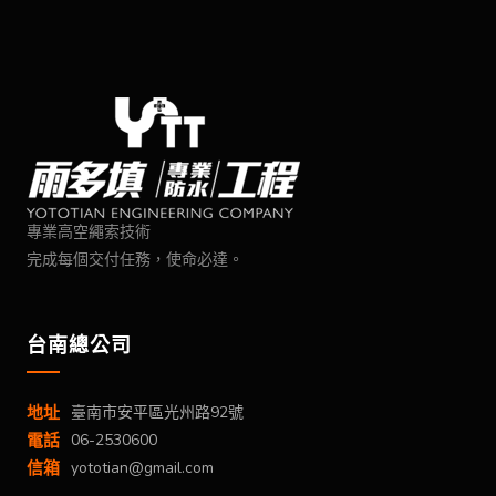
專業高空繩索技術
完成每個交付任務，使命必達。
台南總公司
地址
臺南市安平區光州路92號
電話
06-2530600
信箱
yototian@gmail.com