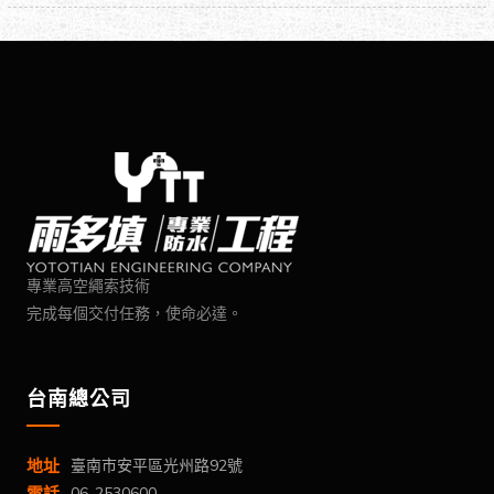
專業高空繩索技術
完成每個交付任務，使命必達。
台南總公司
地址
臺南市安平區光州路92號
電話
06-2530600