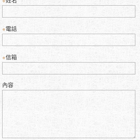
姓名
※
電話
※
信箱
內容