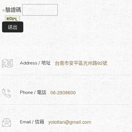
※
驗證碼
送出
台南市安平區光州路92號
Address / 地址
06-2938600
Phone / 電話
yototian@gmail.com
Email / 信箱