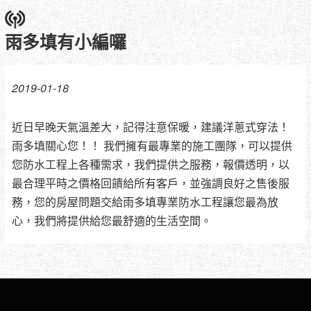
雨多填有小編囉
2019-01-18
近日早晚天氣溫差大，記得注意保暖，建議洋蔥式穿法！
雨多填關心您！！ 我們擁有最專業的施工團隊，可以提供
您防水工程上各種需求，我們提供之服務，報價透明，以
最合理平時之價格回饋給所有客戶，並強調良好之售後服
務，您的房屋問題交給雨多填專業防水工程讓您最為放
心，我們將提供給您最舒適的生活空間。