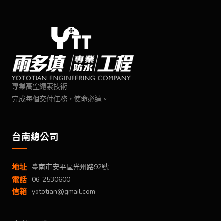
專業高空繩索技術
完成每個交付任務，使命必達。
台南總公司
地址
臺南市安平區光州路92號
電話
06-2530600
信箱
yototian@gmail.com