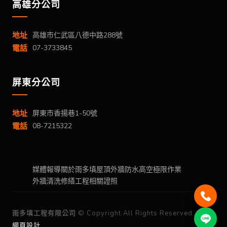
高雄分公司
地址
高雄市仁武區八德中路288號
電話
07-3733845
屏東分公司
地址
屏東市香揚巷1-50號
電話
08-7215322
媒體報導
關於雨多填
屋頂外牆防水
高空極限作業
外牆清洗
修繕工程
相關證照
雨多填工程有限公司
© Copyright All Rights Reserved
蘋果
網頁設計