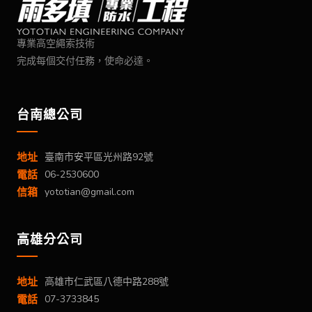
專業高空繩索技術
完成每個交付任務，使命必達。
台南總公司
地址
臺南市安平區光州路92號
電話
06-2530600
信箱
yototian@gmail.com
高雄分公司
地址
高雄市仁武區八德中路288號
電話
07-3733845