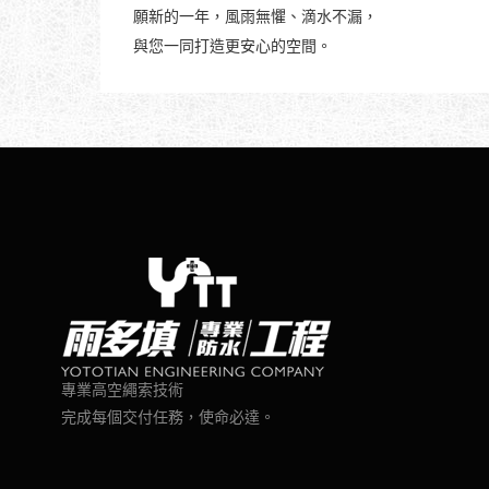
願新的一年，風雨無懼、滴水不漏，
與您一同打造更安心的空間。
專業高空繩索技術
完成每個交付任務，使命必達。