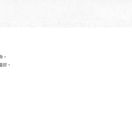
命。
最好。