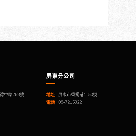
屏東分公司
德中路288號
地址
屏東市香揚巷1-50號
電話
08-7215322