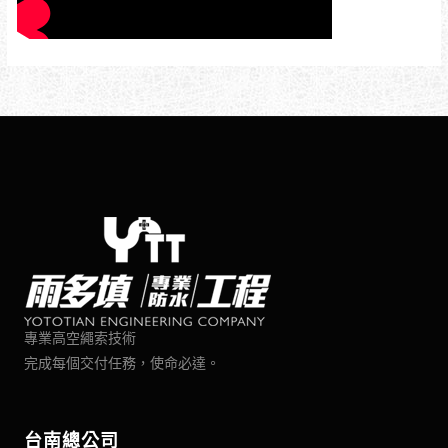
專業高空繩索技術
完成每個交付任務，使命必達。
台南總公司