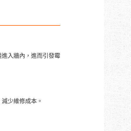
透進入牆內，進而引發霉
，減少維修成本。