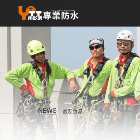
NEWS
最新消息