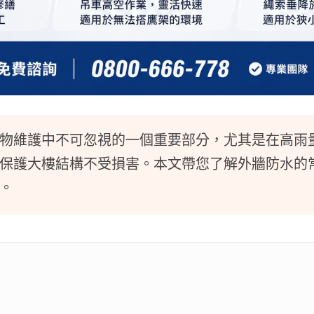
物維護中不可忽視的一個重要部分，尤其是在高雨
保護大樓結構不受損害。本文帶您了解外牆防水的
。