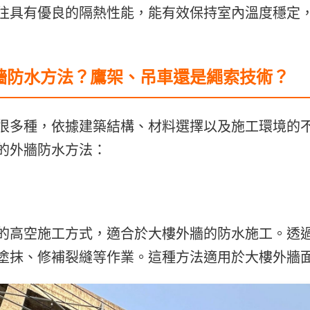
往具有優良的隔熱性能，能有效保持室內溫度穩定
牆防水方法？鷹架、吊車還是繩索技術？
很多種，依據建築結構、材料選擇以及施工環境的
的外牆防水方法：
的高空施工方式，適合於大樓外牆的防水施工。透
塗抹、修補裂縫等作業。這種方法適用於大樓外牆