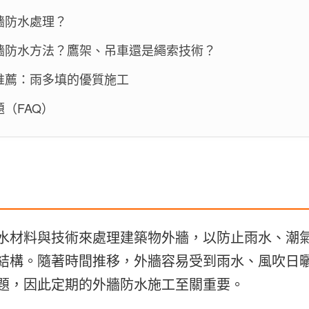
牆防水處理？
牆防水方法？鷹架、吊車還是繩索技術？
推薦：雨多填的優質施工
（FAQ）
水材料與技術來處理建築物外牆，以防止雨水、潮
結構。隨著時間推移，外牆容易受到雨水、風吹日
題，因此定期的外牆防水施工至關重要。