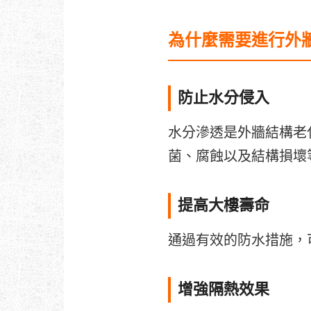
為什麼需要進行外
防止水分侵入
水分滲透是外牆結構老
菌、腐蝕以及結構損壞
提高大樓壽命
通過有效的防水措施，
增強隔熱效果