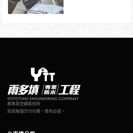
專業高空繩索技術
完成每個交付任務，使命必達。