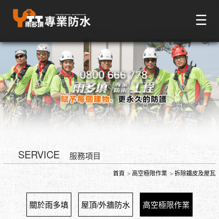
☰
SERVICE
服務項目
首頁
高空極限作業
拆除鐵皮及屋瓦
關於雨多填
屋頂/外牆防水
高空極限作業