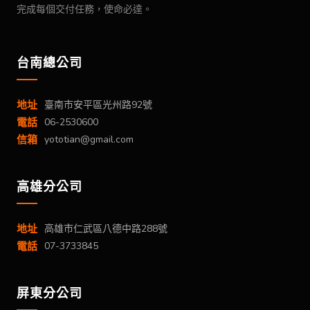
完成每個交付任務，使命必達。
台南總公司
地址
臺南市安平區光州路92號
電話
06-2530600
信箱
yototian@gmail.com
高雄分公司
地址
高雄市仁武區八德中路288號
電話
07-3733845
屏東分公司