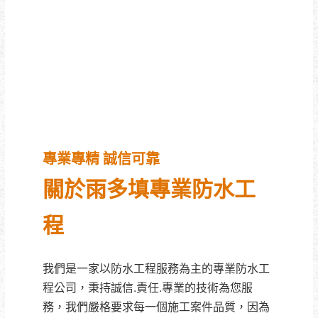
行動 ：台灣0977-575-121
免付費專線 : 0800-666-778
南臺灣免費估價，值得您安心
託付。
專業專精 誠信可靠
關於雨多填專業防水工
程
我們是一家以防水工程服務為主的專業防水工
程公司，秉持誠信.責任.專業的技術為您服
務，我們嚴格要求每一個施工案件品質，因為