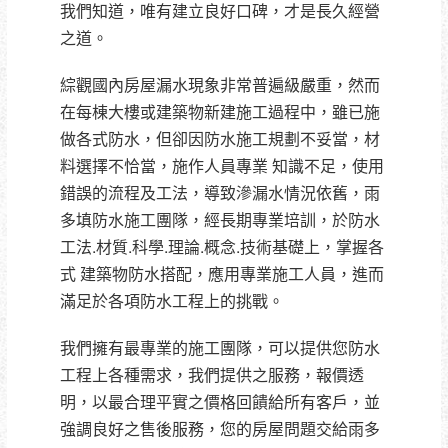
我們知道，唯有建立良好口碑，才是長久經營
之道。
綜觀國內房屋漏水現象非常普遍級嚴重，然而
在每棟大樓或建築物新建施工過程中，雖已施
做各式防水，但卻因防水施工規劃不妥當，材
料選擇不恰當，施作人員專業 知識不足，使用
錯誤的流程及工法，導致滲漏水情況依舊，雨
多填防水施工團隊，經長期專業培訓，於防水
工法.材質.科學.理論.概念.技術基礎上，掌握各
式 建築物防水搭配，應用專業施工人員，進而
滿足於各項防水工程上的挑戰。
我們擁有最專業的施工團隊，可以提供您防水
工程上各種需求，我們提供之服務，報價透
明，以最合理平實之價格回饋給所有客戶，並
強調良好之售後服務，您的房屋問題交給雨多