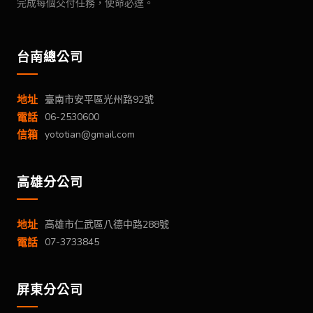
完成每個交付任務，使命必達。
台南總公司
地址
臺南市安平區光州路92號
電話
06-2530600
信箱
yototian@gmail.com
高雄分公司
地址
高雄市仁武區八德中路288號
電話
07-3733845
屏東分公司