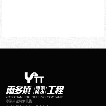
專業高空繩索技術