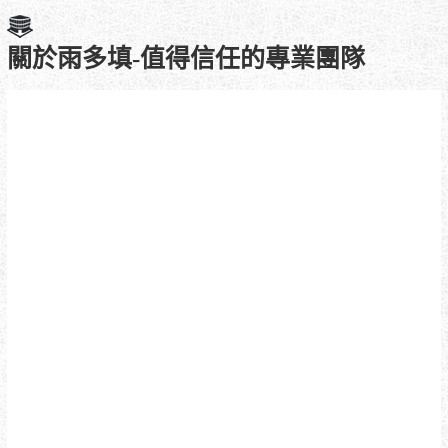
關於雨多填-值得信任的專業團隊
聯絡資訊
總公司 ： 708台南市安平區光州路92號
電話 ：06-2938600
傳真 ：06-2938500
行動 ：台灣0915-950-603
分公司 ：813高雄市仁武區八德中路283
號
電話 ：07-3733848
傳真 ：07-3733849