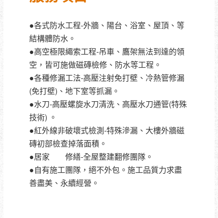
●各式防水工程-外牆、陽台、浴室、屋頂、等
結構體防水。
●高空極限繩索工程-吊車、鷹架無法到達的領
空，皆可施做磁磚檢修、防水等工程。
●各種修漏工法-高壓注射免打壁、冷熱管修漏
(免打壁)、地下室等抓漏。
●水刀-高壓螺旋水刀清洗、高壓水刀通管(特殊
技術) 。
●紅外線非破壞式檢測-特殊滲漏、大樓外牆磁
磚初部檢查掉落面積。
●居家
驗屋
修繕-全屋整建翻修團隊。
●自有施工團隊，絕不外包。施工品質力求盡
善盡美、永續經營。